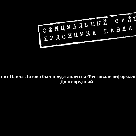
от Павла Ляхова был представлен на Фестивале неформаль
Долгопрудный