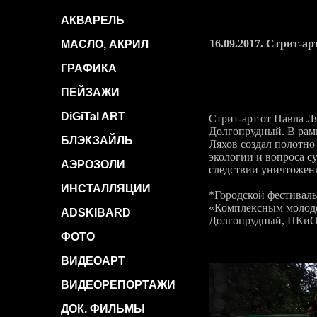
АКВАРЕЛЬ
16.09.2017. Стрит-а
МАСЛО, АКРИЛ
ГРАФИКА
ПЕЙЗАЖИ
DiGiTal ART
Стрит-арт от Павла Л
Долгопрудный. В рамк
БЛЭКЗАЙЛЬ
Ляхов создал полотно
экологии и вопроса с
АЭРОЗОЛИ
следствии уничтожени
ИНСТАЛЛЯЦИИ
*Городской фестивал
«Комплексным молодеж
ADSKIBARD
Долгопрудный, ПКиО 
ФОТО
ВИДЕОАРТ
ВИДЕОРЕПОРТАЖИ
ДОК. ФИЛЬМЫ